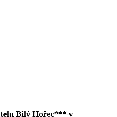
lu Bílý Hořec*** v