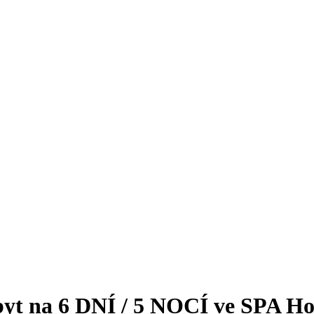
na 6 DNÍ / 5 NOCÍ ve SPA Hote