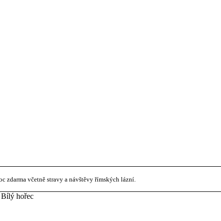
noc zdarma včetně stravy a návštěvy římských lázní.