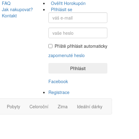
FAQ
Ověřit Horokupón
Jak nakupovat?
Přihlásit se
Kontakt
Příště přihlásit automaticky
zapomenuté heslo
Přihlásit
Facebook
Registrace
Pobyty
Celoroční
Zima
Ideální dárky