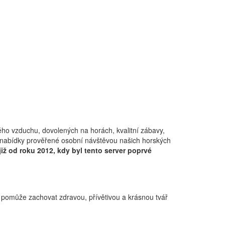
vého vzduchu, dovolených na horách, kvalitní zábavy,
e nabídky prověřené osobní návštěvou našich horských
již od roku 2012, kdy byl tento server poprvé
pomůže zachovat zdravou, přívětivou a krásnou tvář