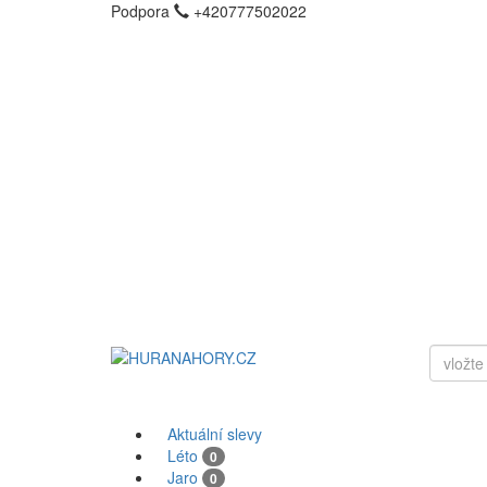
Podpora
+420777502022
Aktuální slevy
Léto
0
Jaro
0