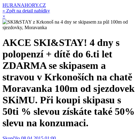
HURANAHORY.CZ
« Zpět na detail nabídky
×
AKCE SKI&STAY! 4 dny s
polopenzí + dítě do 6.ti let
ZDARMA se skipasem a
stravou v Krkonoších na chatě
Moravanka 100m od sjezdovek
SKiMU. Při koupi skipasu s
50ti % slevou získáte také 50%
slevu na konzumaci.
Skončilo 08.04.2015 01:00