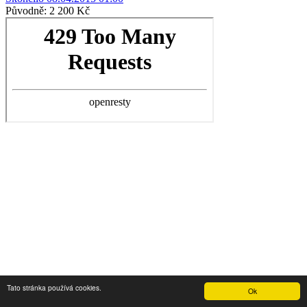
Původně:
2 200 Kč
Tato stránka používá cookies.
Ok