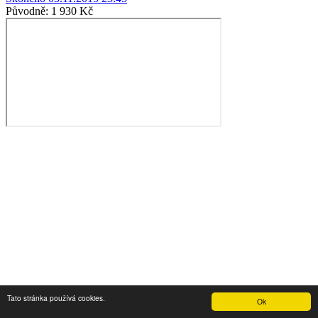
Původně:
1 930 Kč
Tato stránka používá cookies.
Ok