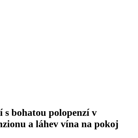
 s bohatou polopenzí v
zionu a láhev vína na pokoj