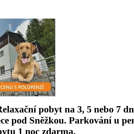
laxační pobyt na 3, 5 nebo 7 dní
e pod Sněžkou. Parkování u pen
bytu 1 noc zdarma.