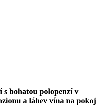
 s bohatou polopenzí v
zionu a láhev vína na pokoj