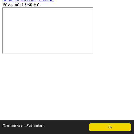
Původně:
1 930 Kč
Tato stránka používá cookies.
Ok