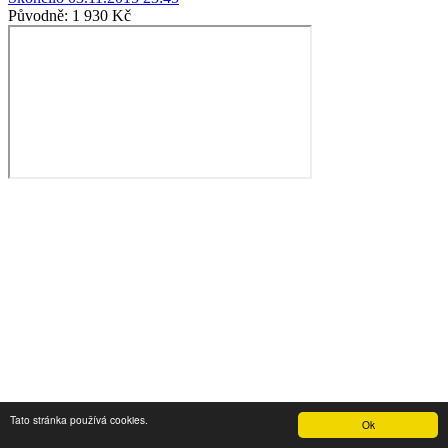
Původně:
1 930 Kč
Tato stránka používá cookies.
Ok