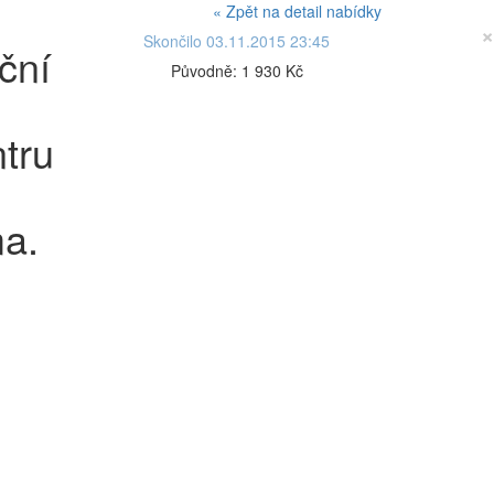
« Zpět na detail nabídky
×
Skončilo 03.11.2015 23:45
ční
Původně:
1 930 Kč
tru
ma.