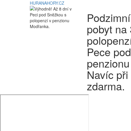
HURANAHORY.CZ
Podzimní
pobyt na 
polopenz
Pece pod
penzionu 
Navíc při
zdarma.