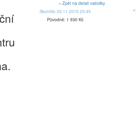
« Zpět na detail nabídky
×
Skončilo 03.11.2015 23:45
ční
Původně:
1 930 Kč
tru
ma.