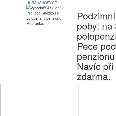
HURANAHORY.CZ
Podzimní
pobyt na 
polopenz
Pece pod
penzionu 
Navíc při
zdarma.