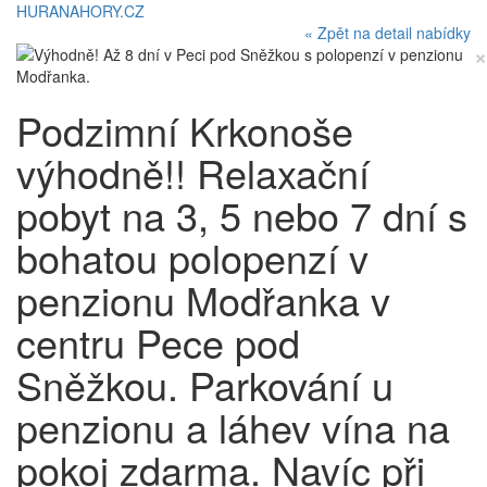
HURANAHORY.CZ
« Zpět na detail nabídky
×
Podzimní Krkonoše
výhodně!! Relaxační
pobyt na 3, 5 nebo 7 dní s
bohatou polopenzí v
penzionu Modřanka v
centru Pece pod
Sněžkou. Parkování u
penzionu a láhev vína na
pokoj zdarma. Navíc při