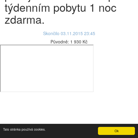
týdenním pobytu 1 noc
zdarma.
Skončilo 03.11.2015 23:45
Původně:
1 930 Kč
Tato stránka používá cookies.
Ok