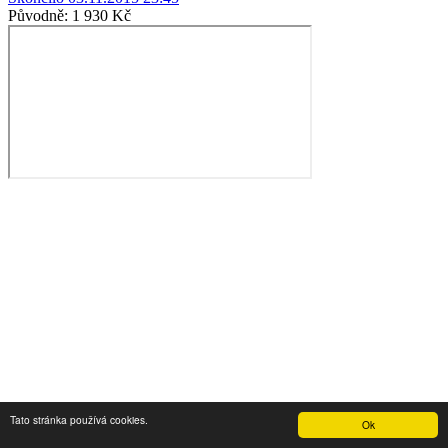
Původně:
1 930 Kč
Tato stránka používá cookies.
Ok