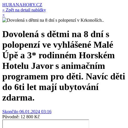
HURANAHORY.CZ
« Zpět na detail nabídky
×
Dovolená s dětmi na 8 dní s
polopenzí ve vyhlášené Malé
Úpě a 3* rodinném Horském
Hotelu Javor s animačním
programem pro děti. Navíc děti
do 6ti let mají ubytování
zdarma.
Skončilo 06.01.2024 03:16
Původně:
12 800 Kč